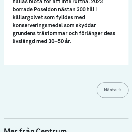
hållas blöta för att inte ruttna. 2023
borrade Poseidon nästan 300 hål i
källargolvet som fylldes med
konserveringsmedel som skyddar
grundens trästommar och förlänger dess
livslängd med 30–50 år.
Nästa
→