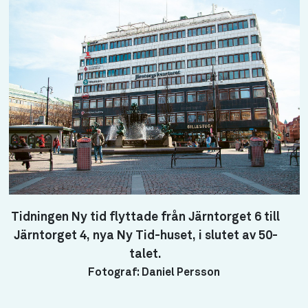
Tidningen Ny tid flyttade från Järntorget 6 till
Järntorget 4, nya Ny Tid-huset, i slutet av 50-
talet.
Fotograf: Daniel Persson