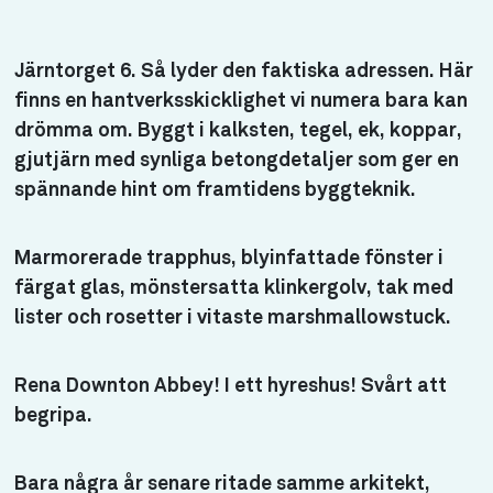
Järntorget 6. Så lyder den faktiska adressen. Här
finns en hantverksskicklighet vi numera bara kan
drömma om. Byggt i kalksten, tegel, ek, koppar,
gjutjärn med synliga betongdetaljer som ger en
spännande hint om framtidens byggteknik.
Marmorerade trapphus, blyinfattade fönster i
färgat glas, mönstersatta klinkergolv, tak med
lister och rosetter i vitaste marshmallowstuck.
Rena Downton Abbey! I ett hyreshus! Svårt att
begripa.
Bara några år senare ritade samme arkitekt,