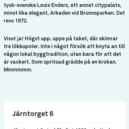
tysk-svenske Louis Enders, ett annat citypalats,
minst lika elegant, Arkaden vid Brunnsparken. Det
revs 1972.
Visst ja! Högst upp, uppe på taket, där skimrar
tre lökkupoler. Inte i något försök att knyta an till
någon lokal byggtradition, utan bara för att det
är vackert. Som spritsad grädde på en krokan.
Mmmmmm.
Järntorget 6