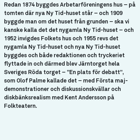
Redan 1874 byggdes Arbetarföreningens hus – på
tomten där nya Ny Tid-huset står – och 1909
byggde man om det huset från grunden – ska vi
kanske kalla det det nygamla Ny Tid-huset – och
1952 invigdes Folkets hus och 1955 revs det
nygamla Ny Tid-huset och nya Ny Tid-huset
byggdes och både redaktionen och tryckeriet
flyttade in och därmed blev Järntorget hela
Sveriges Röda torget – ”En plats för debatt”,
som Olof Palme kallade det – med Första maj-
demonstrationer och diskussionskvällar och
diskbänksrealism med Kent Andersson på
Folkteatern.