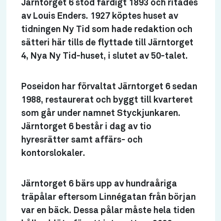
Järntorget 6 stod färdigt 1893 och ritades
av Louis Enders. 1927 köptes huset av
tidningen Ny Tid som hade redaktion och
sätteri här tills de flyttade till Järntorget
4, Nya Ny Tid-huset, i slutet av 50-talet.
Poseidon har förvaltat Järntorget 6 sedan
1988, restaurerat och byggt till kvarteret
som går under namnet Styckjunkaren.
Järntorget 6 består i dag av tio
hyresrätter samt affärs- och
kontorslokaler.
Järntorget 6 bärs upp av hundraåriga
träpålar eftersom Linnégatan från början
var en bäck. Dessa pålar måste hela tiden