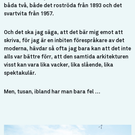
båda två, både det roströda från 1893 och det
svartvita från 1957.
Och det ska jag säga, att det bär mig emot att
skriva, för jag är en inbiten förespråkare av det
moderna, hävdar så ofta jag bara kan att det inte
alls var bättre förr, att den samtida arkitekturen
visst kan vara lika vacker, lika slående, lika
spektakulär.
Men, tusan, ibland har man bara fel …