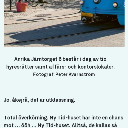
Anrika Järntorget 6 består i dag av tio
hyresrätter samt affärs- och kontorslokaler.
Fotograf: Peter Kvarnström
Jo, åkejrå, det är utklassning.
Total överkörning. Ny Tid-huset har inte en chans
mot … ööh … Ny Tid-huset. Alltså, de kallas så