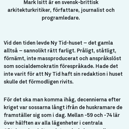
Mark Isitt är en svensk-brittisk
arkitekturkritiker, författare, journalist och
programledare.
Vid den tiden levde Ny Tid-huset – det gamla
alltså – sannolikt rätt farligt. Pråligt, ståtligt,
förnämt, inte massproducerat och anspråkslöst
som socialdemokratin förespråkade. Hade det
inte varit för att Ny Tid haft sin redaktion i huset
skulle det förmodligen rivits.
För det ska man komma ihåg, decennierna efter
kriget var sossarna långt ifrån de huskramare de
framställer sig som i dag. Mellan -59 och -74 lär
över hälften av alla lägenheter i centrala