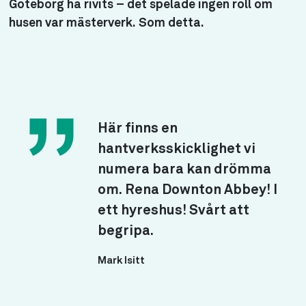
Göteborg ha rivits – det spelade ingen roll om
husen var mästerverk. Som detta.
Här finns en
hantverksskicklighet vi
numera bara kan drömma
om. Rena Downton Abbey! I
ett hyreshus! Svårt att
begripa.
Mark Isitt