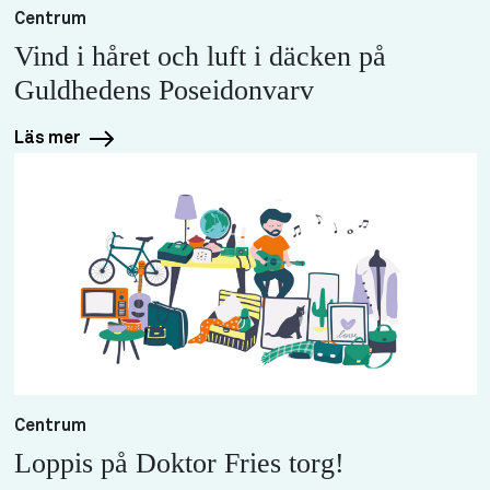
Centrum
Vind i håret och luft i däcken på
Guldhedens Poseidonvarv
Läs mer
Centrum
Loppis på Doktor Fries torg!