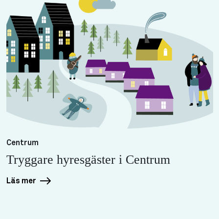
Centrum
Tryggare hyresgäster i Centrum
Läs mer