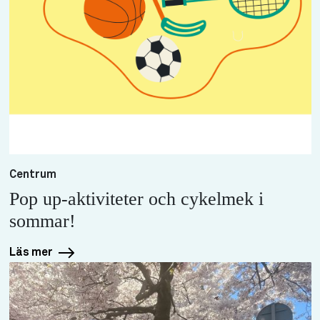
Centrum
Pop up-aktiviteter och cykelmek i
sommar!
Läs mer