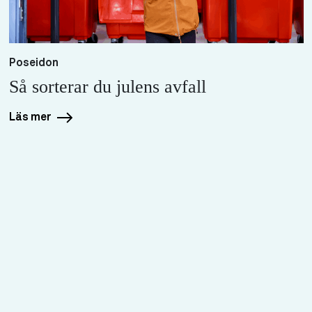
Poseidon
Så sorterar du julens avfall
Läs mer