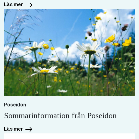
Läs mer
Poseidon
Sommarinformation från Poseidon
Läs mer