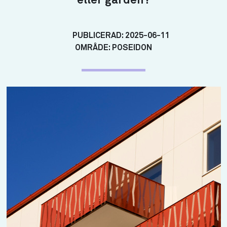
eller gården?
PUBLICERAD:
2025-06-11
OMRÅDE:
POSEIDON