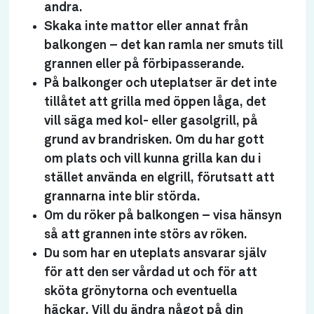
andra.
Skaka inte mattor eller annat från
balkongen – det kan ramla ner smuts till
grannen eller på förbipasserande.
På balkonger och uteplatser är det inte
tillåtet att grilla med öppen låga, det
vill säga med kol- eller gasolgrill, på
grund av brandrisken. Om du har gott
om plats och vill kunna grilla kan du i
stället använda en elgrill, förutsatt att
grannarna inte blir störda.
Om du röker på balkongen – visa hänsyn
så att grannen inte störs av röken.
Du som har en uteplats ansvarar själv
för att den ser vårdad ut och för att
sköta grönytorna och eventuella
häckar. Vill du ändra något på din