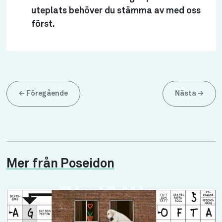
uteplats behöver du stämma av med oss
först.
←
Föregående
Nästa
→
Mer från Poseidon