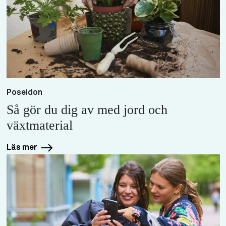
Poseidon
Så gör du dig av med jord och
växtmaterial
Läs mer