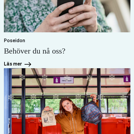
Poseidon
Behöver du nå oss?
Läs mer