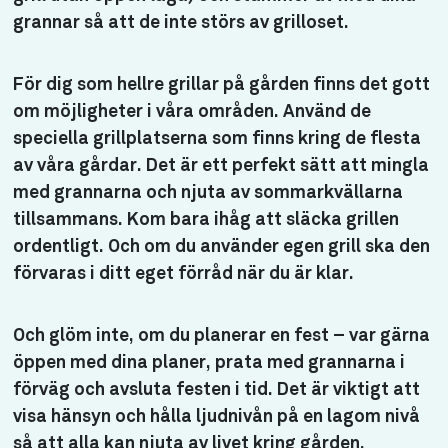
grannar så att de inte störs av grilloset.
För dig som hellre grillar på gården finns det gott
om möjligheter i våra områden. Använd de
speciella grillplatserna som finns kring de flesta
av våra gårdar. Det är ett perfekt sätt att mingla
med grannarna och njuta av sommarkvällarna
tillsammans. Kom bara ihåg att släcka grillen
ordentligt. Och om du använder egen grill ska den
förvaras i ditt eget förråd när du är klar.
Och glöm inte, om du planerar en fest – var gärna
öppen med dina planer, prata med grannarna i
förväg och avsluta festen i tid. Det är viktigt att
visa hänsyn och hålla ljudnivån på en lagom nivå
så att alla kan njuta av livet kring gården.