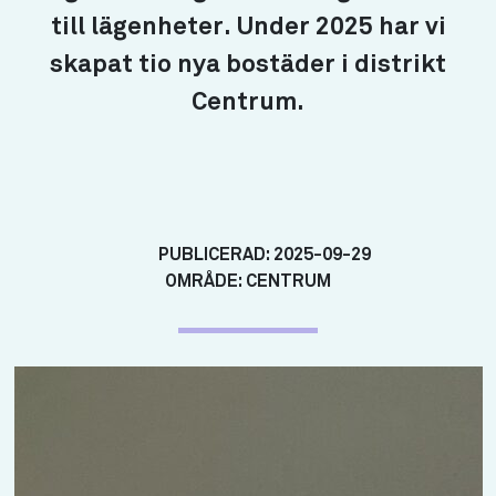
till lägenheter. Under 2025 har vi
skapat tio nya bostäder i distrikt
Centrum.
PUBLICERAD:
2025-09-29
OMRÅDE:
CENTRUM