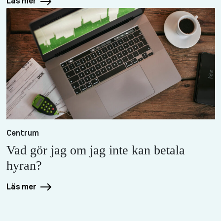
Läs mer
Centrum
Vad gör jag om jag inte kan betala
hyran?
Läs mer