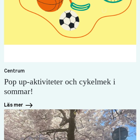
Centrum
Pop up-aktiviteter och cykelmek i
sommar!
Läs mer