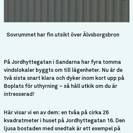
Sovrummet har fin utsikt över Älvsborgsbron
På Jordhyttegatan i Sandarna har fyra tomma
vindslokaler byggts om till lägenheter. Nu är de
två sista snart klara och dyker inom kort upp på
Boplats för uthyrning – så håll utkik om du är
intresserad!
Här visar vi en av dem: en tvåa på cirka 26
kvadratmeter i huset på Jordhyttegatan 16. Den
ljusa bostaden med snedtak är ett exempel på