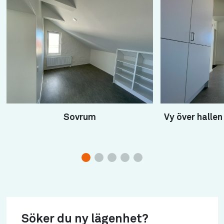
Sovrum
Vy över halle
Söker du ny lägenhet?