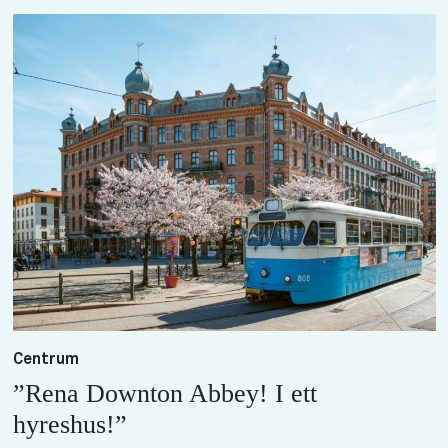
Centrum
”Rena Downton Abbey! I ett
hyreshus!”