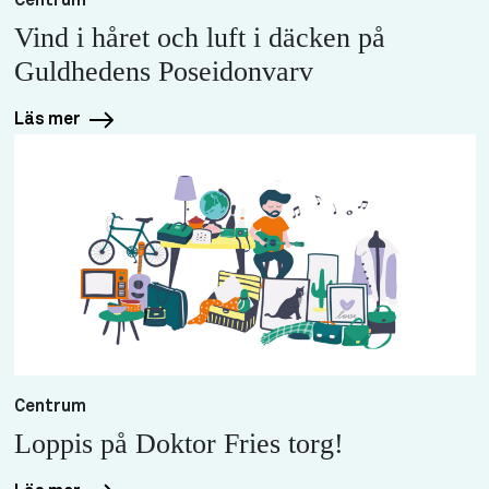
Centrum
Vind i håret och luft i däcken på
Guldhedens Poseidonvarv
Läs mer
Centrum
Loppis på Doktor Fries torg!