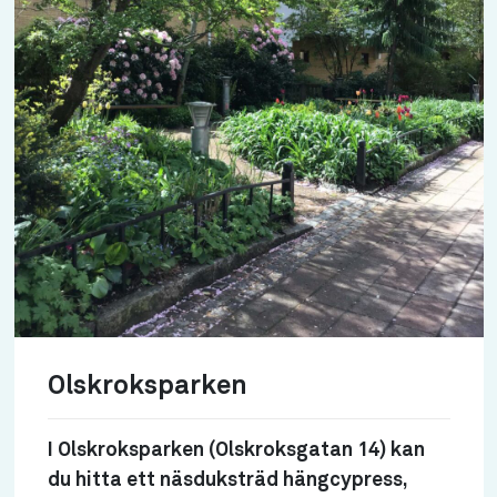
Olskroksparken
I Olskroksparken (Olskroksgatan 14) kan
du hitta ett näsduksträd hängcypress,