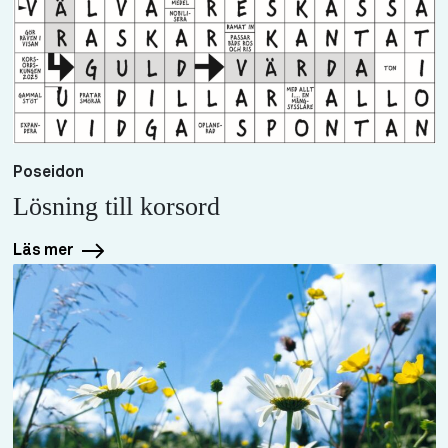
Poseidon
Lösning till korsord
Läs mer