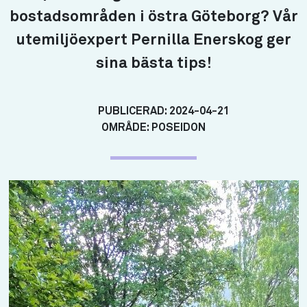
bostadsområden i östra Göteborg? Vår
utemiljöexpert Pernilla Enerskog ger
sina bästa tips!
PUBLICERAD:
2024-04-21
OMRÅDE:
POSEIDON