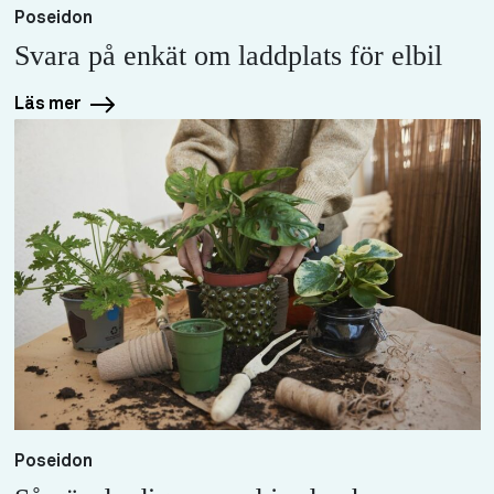
Poseidon
Svara på enkät om laddplats för elbil
Läs mer
Poseidon