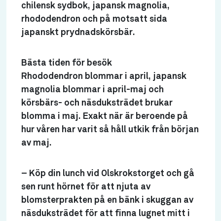
chilensk sydbok, japansk magnolia,
rhododendron och på motsatt sida
japanskt prydnadskörsbär.
Bästa tiden för besök
Rhododendron blommar i april, japansk
magnolia blommar i april-maj och
körsbärs- och näsduksträdet brukar
blomma i maj. Exakt när är beroende på
hur våren har varit så håll utkik från början
av maj.
– Köp din lunch vid Olskrokstorget och gå
sen runt hörnet för att njuta av
blomsterprakten på en bänk i skuggan av
näsduksträdet för att finna lugnet mitt i