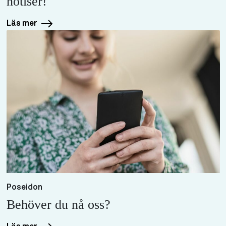
notiser!
Läs mer
Poseidon
Behöver du nå oss?