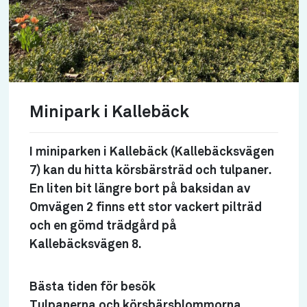
Minipark i Kallebäck
I miniparken i Kallebäck (Kallebäcksvägen
7) kan du hitta körsbärsträd och tulpaner.
En liten bit längre bort på baksidan av
Omvägen 2 finns ett stor vackert pilträd
och en gömd trädgård på
Kallebäcksvägen 8.
Bästa tiden för besök
Tulpanerna och körsbärsblommorna