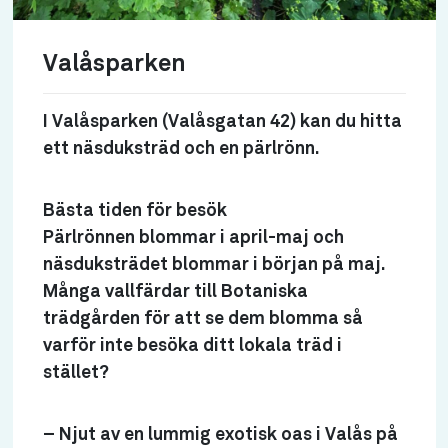
Valåsparken
I Valåsparken (Valåsgatan 42) kan du hitta
ett näsduksträd och en pärlrönn.
Bästa tiden för besök
Pärlrönnen blommar i april-maj och
näsduksträdet blommar i början på maj.
Många vallfärdar till Botaniska
trädgården för att se dem blomma så
varför inte besöka ditt lokala träd i
stället?
– Njut av en lummig exotisk oas i Valås på