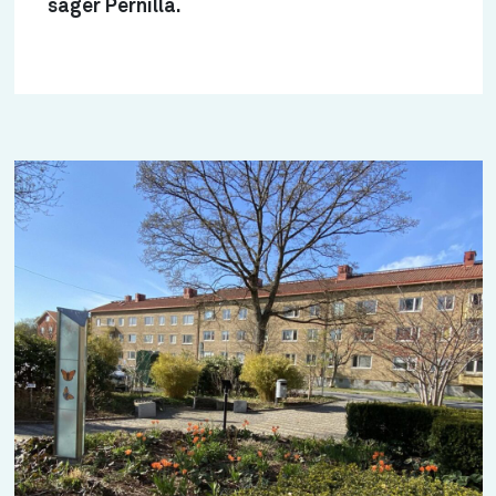
säger Pernilla.