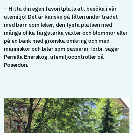
– Hitta din egen favoritplats att besöka i vår
utemiljö! Det är kanske på filten under trädet
med barn som leker, den tysta platsen med
många olika färgstarka växter och blommor eller
på en bänk med grönska omkring och med
människor och bilar som passerar förbi, säger
Pernilla Enerskog, utemiljöcontroller på
Poseidon.