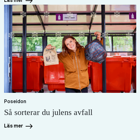
Läs mer
Poseidon
Så sorterar du julens avfall
Läs mer