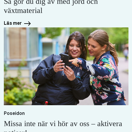
Så gör du dig av med jord och
växtmaterial
Läs mer
Poseidon
Missa inte när vi hör av oss – aktivera