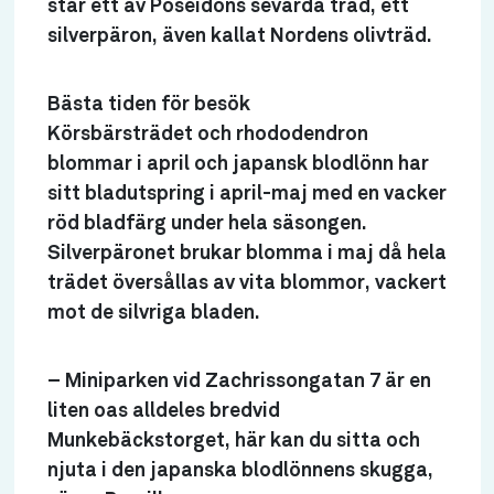
står ett av Poseidons sevärda träd, ett
silverpäron, även kallat Nordens olivträd.
Bästa tiden för besök
Körsbärsträdet och rhododendron
blommar i april och japansk blodlönn har
sitt bladutspring i april-maj med en vacker
röd bladfärg under hela säsongen.
Silverpäronet brukar blomma i maj då hela
trädet översållas av vita blommor, vackert
mot de silvriga bladen.
– Miniparken vid Zachrissongatan 7 är en
liten oas alldeles bredvid
Munkebäckstorget, här kan du sitta och
njuta i den japanska blodlönnens skugga,