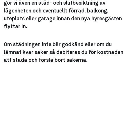
gör vi även en städ- och slutbesiktning av
lägenheten och eventuellt förråd, balkong,
uteplats eller garage innan den nya hyresgästen
flyttar in.
Om städningen inte blir godkänd eller om du
lämnat kvar saker så debiteras du för kostnaden
att städa och forsla bort sakerna.