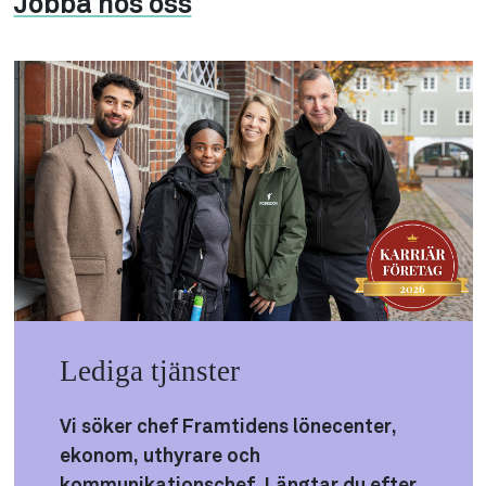
Jobba hos oss
Lediga tjänster
Vi söker chef Framtidens lönecenter,
ekonom, uthyrare och
kommunikationschef. Längtar du efter