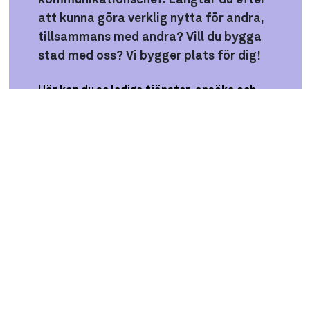
att kunna göra verklig nytta för andra,
tillsammans med andra? Vill du bygga
stad med oss? Vi bygger plats för dig!
Här kan du se lediga tjänster, ansöka och
läsa mer om hur vi jobbar.
Genvägar