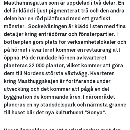
Masthamnsgatan som är uppdelad i två delar. En
del är klädd i ljust pigmenterat trä och den andra
delen har en röd plåtfasad med ett grafiskt
mönster. Sockelvåningen är klädd i sten med fina
detaljer kring entrédörrar och fönsterpartier. I
bottenplan görs plats för verksamhetslokaler och
på hörnet i kvarteret kommer en restaurang att
öppna. På de rundade hörnen av kvarteret
planteras 32 000 plantor, vilket kommer att göra
dem till Nordens största växtvägg. Kvarteren
kring Masthuggskajen är fortfarande under
utveckling och det kommer att pågå en del
byggnation de kommande åren. I närområdet
planeras en ny stadsdelspark och närmsta granne
till huset blir det nya kulturhuset ”Sonya”.