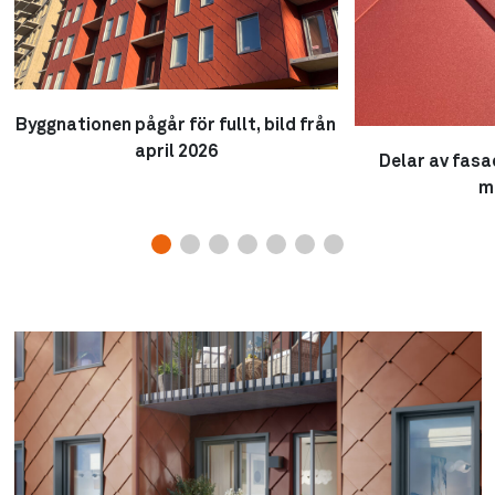
Byggnationen pågår för fullt, bild från
april 2026
Delar av fasad
m