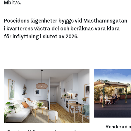
Mbit/s.
Poseidons lägenheter byggs vid Masthamnsgatan
i kvarterens västra del och beräknas vara klara
för inflyttning i slutet av 2026.
Renderad b