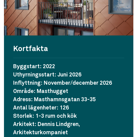
Kortfakta
Byggstart:
2022
Uthyrningsstart:
Juni 2026
Inflyttning:
November/december 2026
Område:
Masthugget
Adress:
Masthamnsgatan 33-35
Antal lägenheter:
126
Storlek:
1-3 rum och kök
Arkitekt:
Dennis Lindgren,
Arkitekturkompaniet