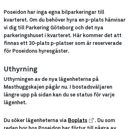
Poseidon har inga egna bilparkeringar till
kvarteret. Om du behöver hyra en p-plats hänvisar
vi dig till Parkering Göteborg och det nya
parkeringshuset i kvarteret. Här kommer det att
finnas ett 30-plats p-platser som är reserverade
för Poseidons hyresgäster.
Uthyrning
Uthyrningen av de nya lägenheterna på
Masthuggskajen pågår nu. I bostadsväljaren
längre upp på sidan kan du se status för varje
lägenhet.
Du söker lägenheterna via
Boplats
. Du som
redan bor hos Poseidon har förtur till några av