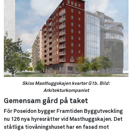
Skiss Masthuggskajen kvarter G1b. Bild:
Arkitekturkompaniet
Gemensam gård på taket
För Poseidon bygger Framtiden Byggutveckling
nu 126 nya hyresrätter vid Masthuggskajen. Det
ståtliga tiovåningshuset har en fasad mot