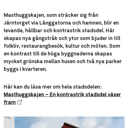
Masthuggskajen, som sträcker sig från
Järntorget via Långgatorna och hamnen, blir en
levande, hållbar och kontrastrik stadsdel. Här
skapas nya gångstråk och ytor som bjuder in till
folkliv, restaurangbesök, kultur och möten. Som
en kontrast till de höga byggnaderna skapas
mycket grönska mellan husen och två nya parker
byggs i kvarteren.
Här kan du läsa mer om hela stadsdelen:
Masthuggskajen – En kontrastrik stadsdel växer
fram