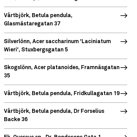
Vårtbjörk, Betula pendula,
Glasmästaregatan 37
Silverlönn, Acer saccharinum 'Laciniatum
Wieri', Stuxbergsgatan 5
Skogslönn, Acer platanoides, Framnäsgatan
35
Vårtbjörk, Betula pendula, Fridkullagatan 19
Vårtbjörk, Betula pendula, Dr Forselius
Backe 36