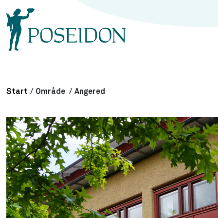
Start
/
Område
/
Angered