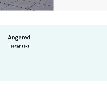
Angered
Testar text