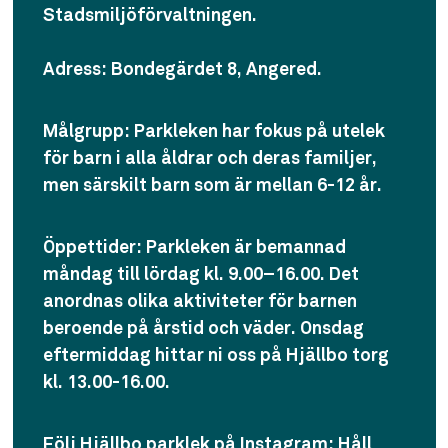
Stadsmiljöförvaltningen.
Adress:
Bondegärdet 8, Angered.
Målgrupp:
Parkleken har fokus på utelek
för barn i alla åldrar och deras familjer,
men särskilt barn som är mellan 6-12 år.
Öppettider:
Parkleken är bemannad
måndag till lördag kl. 9.00–16.00. Det
anordnas olika aktiviteter för barnen
beroende på årstid och väder. Onsdag
eftermiddag hittar ni oss på Hjällbo torg
kl. 13.00-16.00.
Följ Hjällbo parklek på Instagram:
Håll