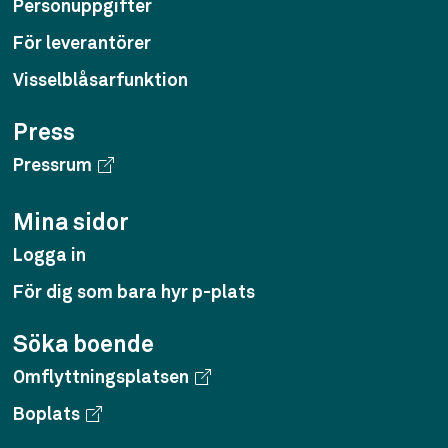
Personuppgifter
För leverantörer
Visselblåsarfunktion
Press
Pressrum
Mina sidor
Logga in
För dig som bara hyr p-plats
Söka boende
Omflyttningsplatsen
Boplats