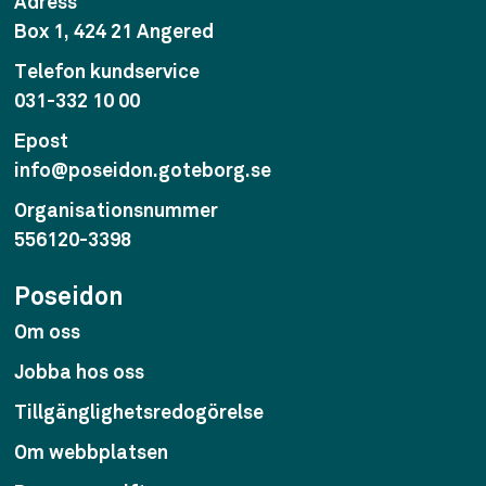
Adress
Box 1, 424 21 Angered
Telefon kundservice
031-332 10 00
Epost
info@poseidon.goteborg.se
Organisationsnummer
556120-3398
Poseidon
Om oss
Jobba hos oss
Tillgänglighetsredogörelse
Om webbplatsen