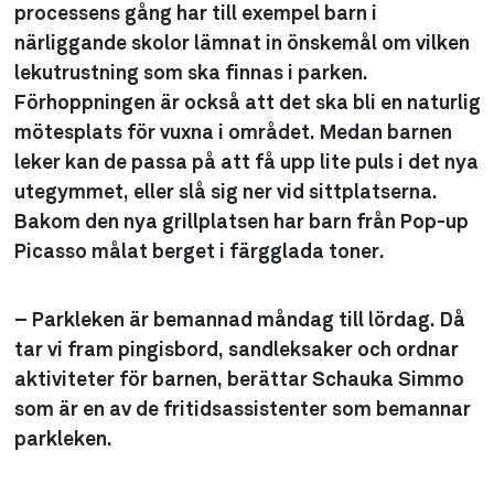
processens gång har till exempel barn i
närliggande skolor lämnat in önskemål om vilken
lekutrustning som ska finnas i parken.
Förhoppningen är också att det ska bli en naturlig
mötesplats för vuxna i området. Medan barnen
leker kan de passa på att få upp lite puls i det nya
utegymmet, eller slå sig ner vid sittplatserna.
Bakom den nya grillplatsen har barn från Pop-up
Picasso målat berget i färgglada toner.
– Parkleken är bemannad måndag till lördag. Då
tar vi fram pingisbord, sandleksaker och ordnar
aktiviteter för barnen, berättar Schauka Simmo
som är en av de fritidsassistenter som bemannar
parkleken.