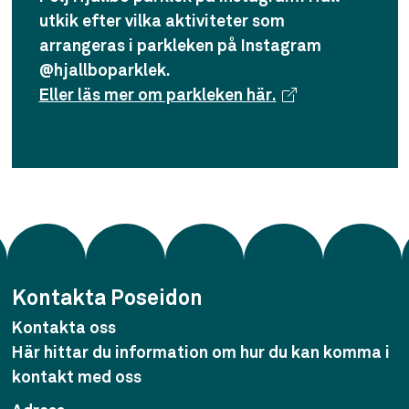
utkik efter vilka aktiviteter som
arrangeras i parkleken på Instagram
@hjallboparklek.
Eller läs mer om parkleken här.
Kontakta Poseidon
Kontakta oss
Här hittar du information om hur du kan komma i
kontakt med oss