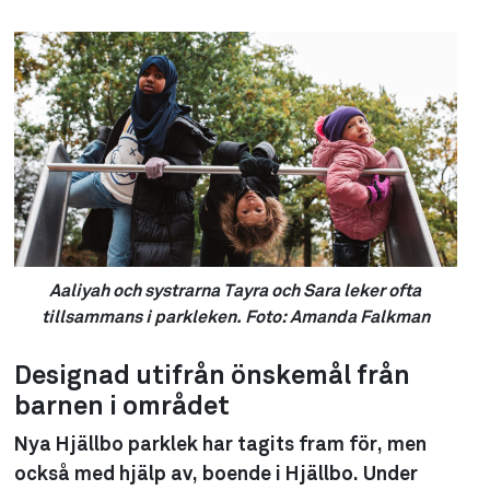
Aaliyah och systrarna Tayra och Sara leker ofta
tillsammans i parkleken. Foto: Amanda Falkman
Designad utifrån önskemål från
barnen i området
Nya Hjällbo parklek har tagits fram för, men
också med hjälp av, boende i Hjällbo. Under