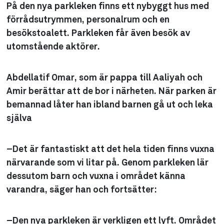
På den nya parkleken finns ett nybyggt hus med
förrådsutrymmen, personalrum och en
besökstoalett. Parkleken får även besök av
utomstående aktörer.
Abdellatif Omar, som är pappa till Aaliyah och
Amir berättar att de bor i närheten. När parken är
bemannad låter han ibland barnen gå ut och leka
själva
–Det är fantastiskt att det hela tiden finns vuxna
närvarande som vi litar på. Genom parkleken lär
dessutom barn och vuxna i området känna
varandra, säger han och fortsätter:
–Den nya parkleken är verkligen ett lyft. Området