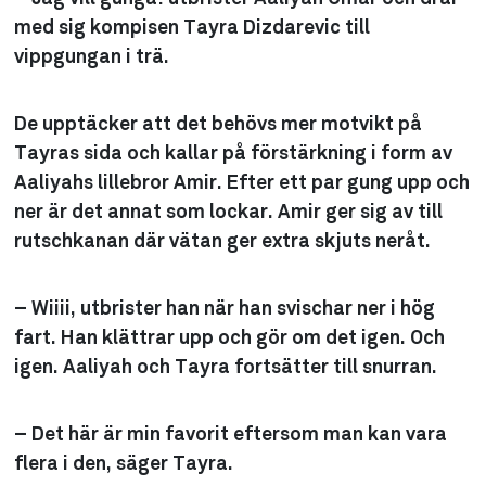
med sig kompisen Tayra Dizdarevic till
vippgungan i trä.
De upptäcker att det behövs mer motvikt på
Tayras sida och kallar på förstärkning i form av
Aaliyahs lillebror Amir. Efter ett par gung upp och
ner är det annat som lockar. Amir ger sig av till
rutschkanan där vätan ger extra skjuts neråt.
– Wiiii, utbrister han när han svischar ner i hög
fart. Han klättrar upp och gör om det igen. Och
igen. Aaliyah och Tayra fortsätter till snurran.
– Det här är min favorit eftersom man kan vara
flera i den, säger Tayra.