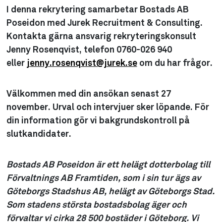
I denna rekrytering samarbetar Bostads AB
Poseidon med Jurek Recruitment & Consulting.
Kontakta gärna ansvarig rekryteringskonsult
Jenny Rosenqvist, telefon 0760-026 940
eller
jenny.rosenqvist@jurek.se
om du har frågor.
Välkommen med din ansökan
senast 27
november
. Urval och intervjuer sker löpande. För
din information gör vi bakgrundskontroll på
slutkandidater.
Bostads AB Poseidon är ett helägt dotterbolag till
Förvaltnings AB Framtiden, som i sin tur ägs av
Göteborgs Stadshus AB, helägt av Göteborgs Stad.
Som stadens största bostadsbolag äger och
förvaltar vi cirka 28 500 bostäder i Göteborg. Vi