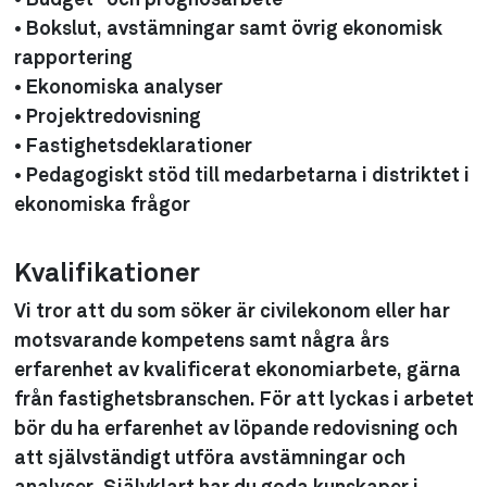
• Budget- och prognosarbete
• Bokslut, avstämningar samt övrig ekonomisk
rapportering
• Ekonomiska analyser
• Projektredovisning
• Fastighetsdeklarationer
• Pedagogiskt stöd till medarbetarna i distriktet i
ekonomiska frågor
Kvalifikationer
Vi tror att du som söker är civilekonom eller har
motsvarande kompetens samt några års
erfarenhet av kvalificerat ekonomiarbete, gärna
från fastighetsbranschen. För att lyckas i arbetet
bör du ha erfarenhet av löpande redovisning och
att självständigt utföra avstämningar och