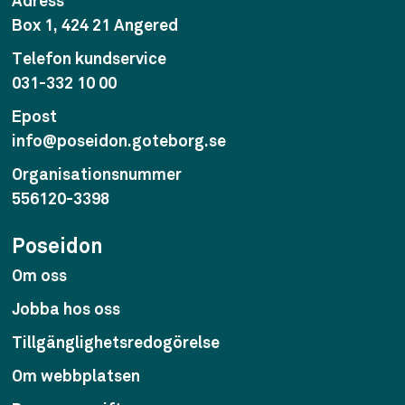
Adress
Box 1, 424 21 Angered
Telefon kundservice
031-332 10 00
Epost
info@poseidon.goteborg.se
Organisationsnummer
556120-3398
Poseidon
Om oss
Jobba hos oss
Tillgänglighetsredogörelse
Om webbplatsen