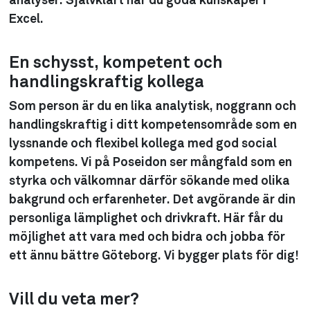
analyser. Självklart har du goda kunskaper i
Excel.
En schysst, kompetent och
handlingskraftig kollega
Som person är du en lika analytisk, noggrann och
handlingskraftig i ditt kompetensområde som en
lyssnande och flexibel kollega med god social
kompetens. Vi på Poseidon ser mångfald som en
styrka och välkomnar därför sökande med olika
bakgrund och erfarenheter. Det avgörande är din
personliga lämplighet och drivkraft. Här får du
möjlighet att vara med och bidra och jobba för
ett ännu bättre Göteborg. Vi bygger plats för dig!
Vill du veta mer?