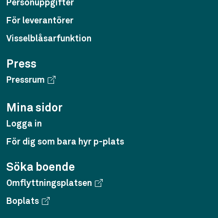
Personuppgifter
För leverantörer
Visselblåsarfunktion
Press
Pressrum
Mina sidor
Logga in
För dig som bara hyr p-plats
Söka boende
Omflyttningsplatsen
Boplats