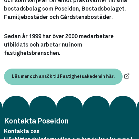
och som varje år tar emot praktikanter till sina
bostadsbolag som Poseidon, Bostadsbolaget,
Familjebostäder och Gårdstensbostäder.
Sedan år 1999 har över 2000 medarbetare
utbildats och arbetar nu inom
fastighetsbranschen.
Läs mer och ansök till Fastighetsakademin här.
Kontakta Poseidon
Kontakta oss