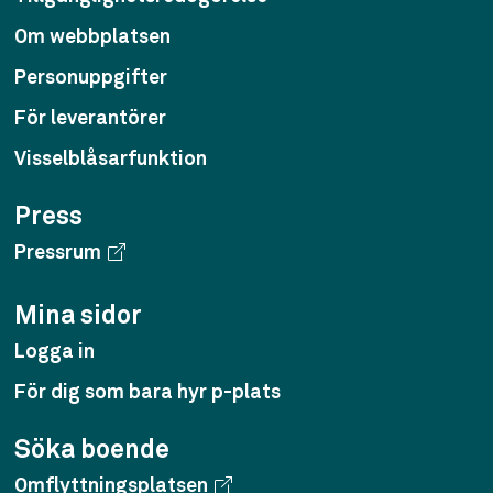
Om webbplatsen
Personuppgifter
För leverantörer
Visselblåsarfunktion
Press
Pressrum
Mina sidor
Logga in
För dig som bara hyr p-plats
Söka boende
Omflyttningsplatsen