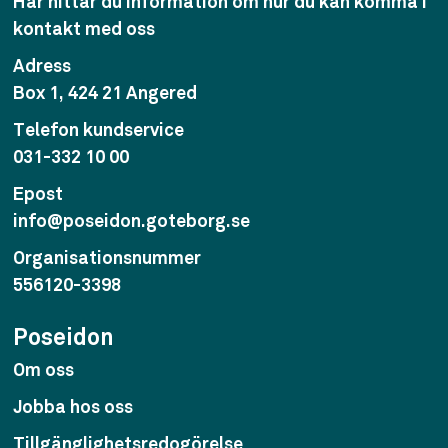
Här hittar du information om hur du kan komma i
kontakt med oss
Adress
Box 1, 424 21 Angered
Telefon kundservice
031-332 10 00
Epost
info@poseidon.goteborg.se
Organisationsnummer
556120-3398
Poseidon
Om oss
Jobba hos oss
Tillgänglighetsredogörelse