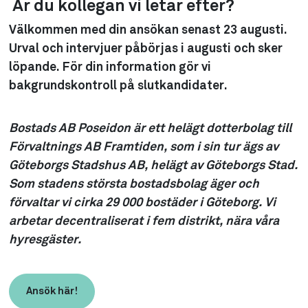
Är du kollegan vi letar efter?
Välkommen med din ansökan
senast 23 augusti
.
Urval och intervjuer påbörjas i augusti och sker
löpande. För din information gör vi
bakgrundskontroll på slutkandidater.
Bostads AB Poseidon är ett helägt dotterbolag till
Förvaltnings AB Framtiden, som i sin tur ägs av
Göteborgs Stadshus AB, helägt av Göteborgs Stad.
Som stadens största bostadsbolag äger och
förvaltar vi cirka
29 000 bostäder i Göteborg. Vi
arbetar decentraliserat i fem distrikt, nära våra
hyresgäster.
Ansök här!