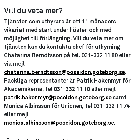
Vill du veta mer?
Tjänsten som uthyrare är ett 11 månaders
vikariat med start under hösten och med
möjlighet till förlängning. Vill du veta mer om
tjänsten kan du kontakta chef för uthyrning
Chatarina Berndtsson på tel. 031-332 11 80 eller
via mejl
chatarina.berndtsson@poseidon.goteborg.se
.
Fackliga representanter är Patrik Hakenmyr för
Akademikerna, tel 031-332 11 10 eller mejl
patrik.hakenmyr@poseidon.goteborg.se
samt
Monica Albinsson för Unionen, tel 031-332 11 74
eller mejl
monica.albinsson@poseidon.goteborg.se
.