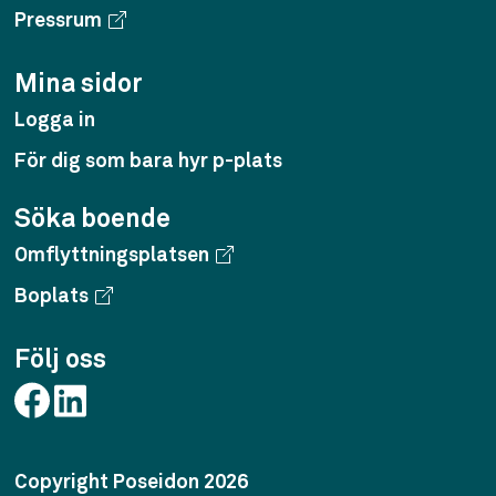
Pressrum
Mina sidor
Logga in
För dig som bara hyr p-plats
Söka boende
Omflyttningsplatsen
Boplats
Följ oss
Copyright Poseidon 2026