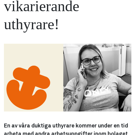
vikarierande
uthyrare!
En av våra duktiga uthyrare kommer under en tid
arbeta med andra arbetsuppgifter inom bolaget