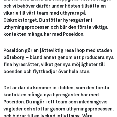
och vi behöver därför under hösten tillsätta en
vikarie till vårt team med uthyrare på
Olskrokstorget. Du stöttar hyresgäster i
uthyrningsprocessen och blir den första viktiga
kontakten många har med Poseidon.
Poseidon gör en jätteviktig resa ihop med staden
Göteborg – bland annat genom att producera nya
fina hyresrätter, vilket ger nya möjligheter till
boenden och flyttkedjor över hela stan.
Det är där du kommer in i bilden, som den första
kontakten många nya hyresgäster har med
Poseidon. Du ingår i ett team som inledningsvis
vägleder och stöttar genom uthyrningsprocessen,
och bidrar till en lyckad inflyttning. Våra