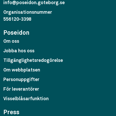
info@poseidon.goteborg.se
Organisationsnummer
556120-3398
Poseidon
Om oss
Jobba hos oss
Tillgänglighetsredogörelse
Om webbplatsen
Personuppgifter
För leverantörer
Visselblåsarfunktion
Press