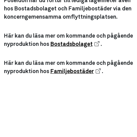
Poseidon har du förtur till lediga lägenheter även
hos Bostadsbolaget och Familjebostäder via den
koncerngemensamma omflyttningsplatsen.
Här kan du läsa mer om kommande och pågående
nyproduktion hos
Bostadsbolaget
.
Här kan du läsa mer om kommande och pågående
nyproduktion hos
Familjebostäder
.