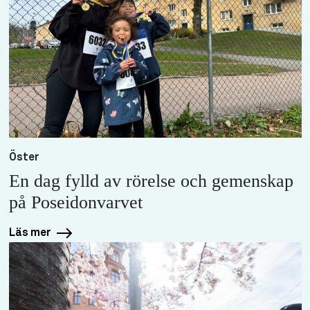
Öster
En dag fylld av rörelse och gemenskap
på Poseidonvarvet
Läs mer