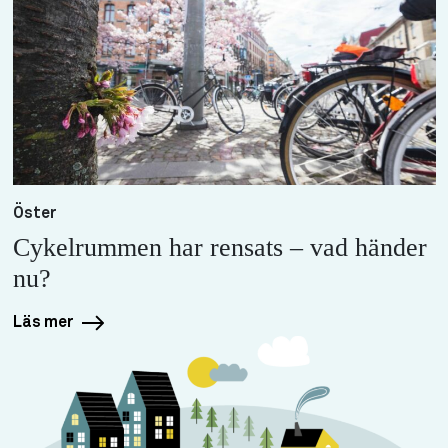
Öster
Cykelrummen har rensats – vad händer
nu?
Läs mer