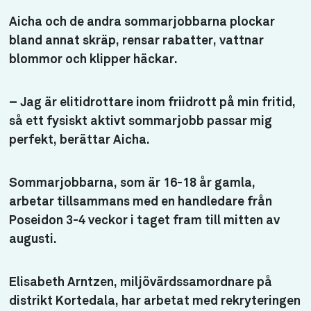
Aicha och de andra sommarjobbarna plockar
bland annat skräp, rensar rabatter, vattnar
blommor och klipper häckar.
– Jag är elitidrottare inom friidrott på min fritid,
så ett fysiskt aktivt sommarjobb passar mig
perfekt, berättar Aicha.
Sommarjobbarna, som är 16-18 år gamla,
arbetar tillsammans med en handledare från
Poseidon 3-4 veckor i taget fram till mitten av
augusti.
Elisabeth Arntzen, miljövärdssamordnare på
distrikt Kortedala, har arbetat med rekryteringen