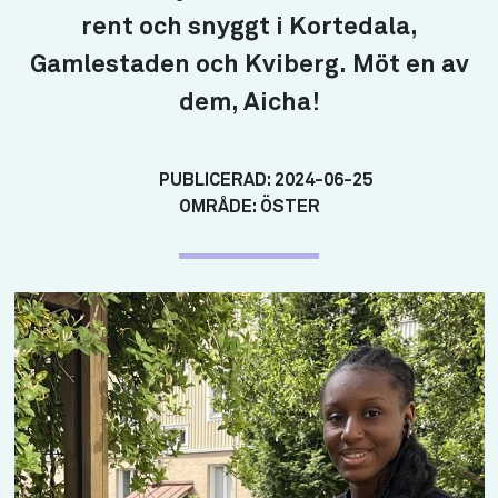
rent och snyggt i Kortedala,
Gamlestaden och Kviberg. Möt en av
dem, Aicha!
PUBLICERAD:
2024-06-25
OMRÅDE:
ÖSTER