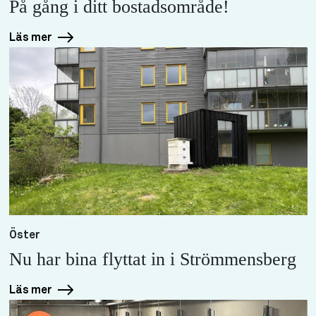
På gång i ditt bostadsområde!
Läs mer
Öster
Nu har bina flyttat in i Strömmensberg
Läs mer