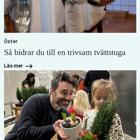
Öster
Så bidrar du till en trivsam tvättstuga
Läs mer