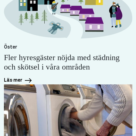
Öster
Fler hyresgäster nöjda med städning
och skötsel i våra områden
Läs mer