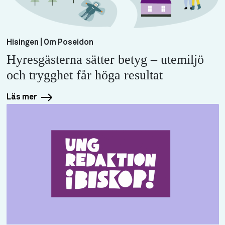
Hisingen | Om Poseidon
Hyresgästerna sätter betyg – utemiljö
och trygghet får höga resultat
Läs mer