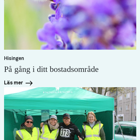
Hisingen
På gång i ditt bostadsområde
Läs mer