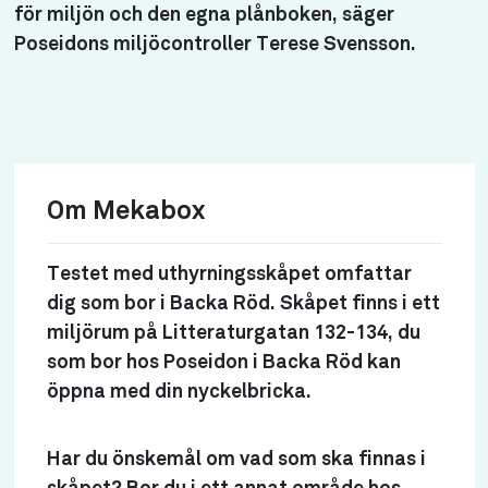
för miljön och den egna plånboken, säger
Poseidons miljöcontroller Terese Svensson.
Om Mekabox
Testet med uthyrningsskåpet omfattar
dig som bor i Backa Röd. Skåpet finns i ett
miljörum på Litteraturgatan 132-134, du
som bor hos Poseidon i Backa Röd kan
öppna med din nyckelbricka.
Har du önskemål om vad som ska finnas i