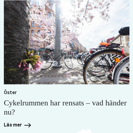
Öster
Cykelrummen har rensats – vad händer
nu?
Läs mer