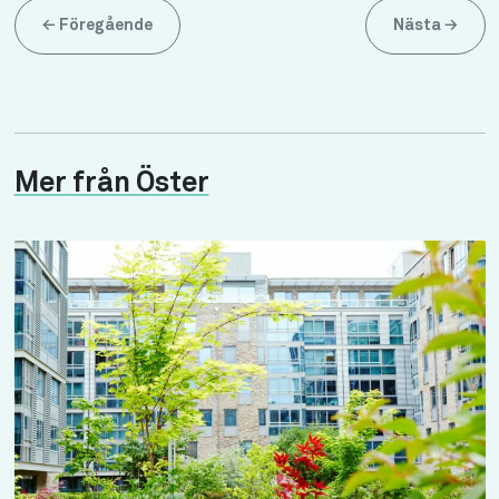
←
Föregående
Nästa
→
Mer från Öster