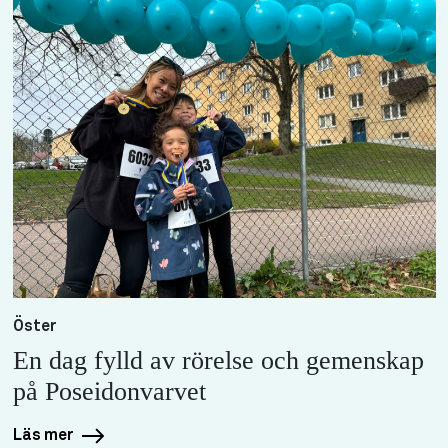
Öster
En dag fylld av rörelse och gemenskap
på Poseidonvarvet
Läs mer