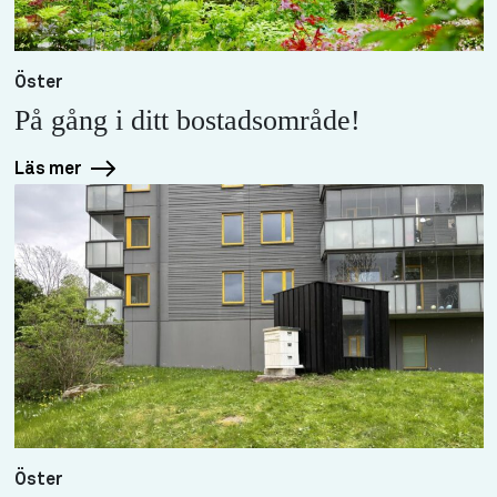
Öster
På gång i ditt bostadsområde!
Läs mer
Öster