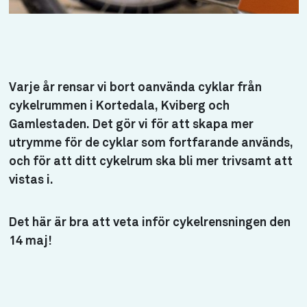
Varje år rensar vi bort oanvända cyklar från
cykelrummen i Kortedala, Kviberg och
Gamlestaden. Det gör vi för att skapa mer
utrymme för de cyklar som fortfarande används,
och för att ditt cykelrum ska bli mer trivsamt att
vistas i.
Det här är bra att veta inför cykelrensningen den
14 maj!