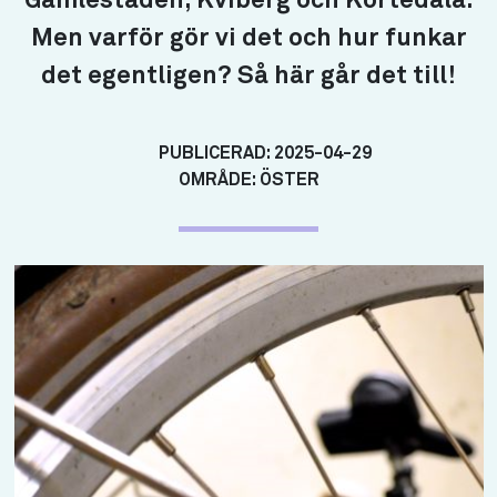
Gamlestaden, Kviberg och Kortedala.
Men varför gör vi det och hur funkar
det egentligen? Så här går det till!
PUBLICERAD:
2025-04-29
OMRÅDE:
ÖSTER