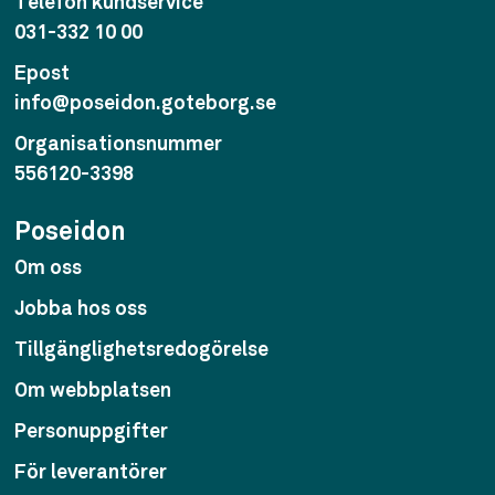
Telefon kundservice
031-332 10 00
Epost
info@poseidon.goteborg.se
Organisationsnummer
556120-3398
Poseidon
Om oss
Jobba hos oss
Tillgänglighetsredogörelse
Om webbplatsen
Personuppgifter
För leverantörer