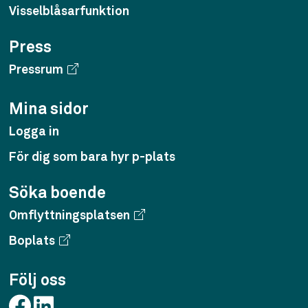
Visselblåsarfunktion
Press
Pressrum
Mina sidor
Logga in
För dig som bara hyr p-plats
Söka boende
Omflyttningsplatsen
Boplats
Följ oss