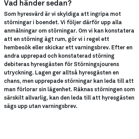
Vad händer sedan?
Som hyresvärd är vi skyldiga att ingripa mot
störningar i boendet. Vi följer därför upp alla
anmälningar om störningar. Om vi kan konstatera
att en störning ägt rum, gör vi i regel ett
hembesök eller skickar ett varningsbrev. Efter en
andra upprepad och konstaterad störning
debiteras hyresgästen för Störningsjourens
utryckning. Lagen ger alltså hyresgästen en
chans, men upprepade störningar kan leda till att
man förlorar sin lägenhet. Räknas störningen som
särskilt allvarlig, kan den leda till att hyresgästen
sägs upp utan varningsbrev.