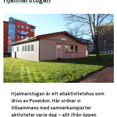
Hjalmarstugan
Hjalmarstugan är ett allaktivitetshus som
drivs av Poseidon. Här ordnar vi
tillsammans med samverkansparter
aktiviteter varje dag – allt ifrån öppen