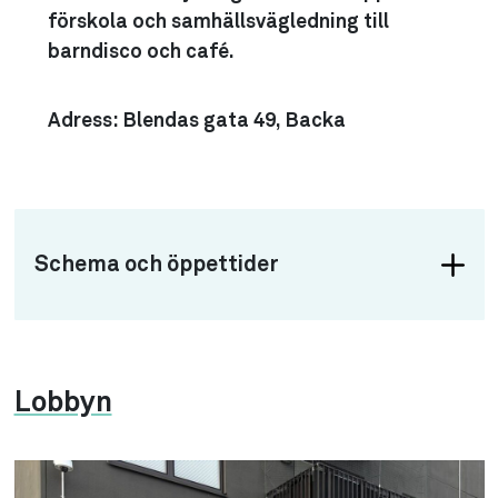
förskola och samhällsvägledning till
barndisco och café.
Adress:
Blendas gata 49, Backa
Schema och öppettider
Lobbyn