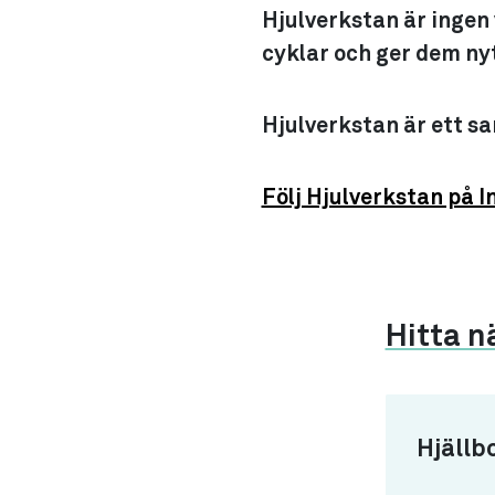
Hjulverkstan är ingen
cyklar och ger dem nyt
Hjulverkstan är ett s
Följ Hjulverkstan på 
Hitta n
Hjällb