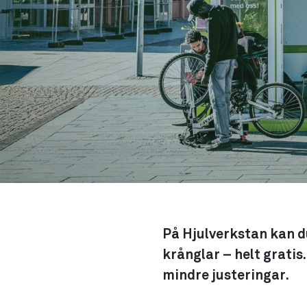
På Hjulverkstan kan du
krånglar – helt gratis
mindre justeringar.