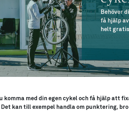
Behöver di
få hjälp a
helt gratis
 komma med din egen cykel och få hjälp att fix
. Det kan till exempel handla om punktering, br