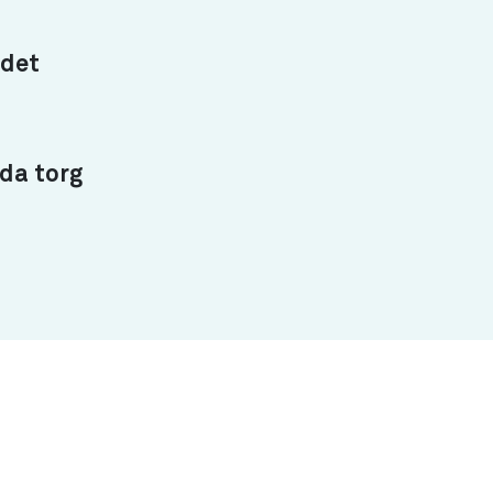
det
da torg