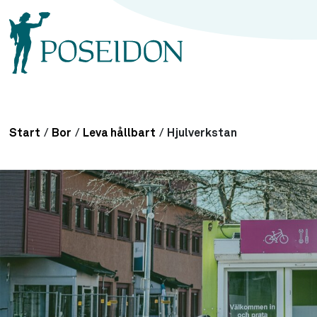
Start
/
Bor
/
Leva hållbart
/
Hjulverkstan