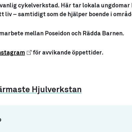
 vanlig cykelverkstad. Här tar lokala ungdomar
t liv – samtidigt som de hjälper boende i områd
amarbete mellan Poseidon och Rädda Barnen.
Instagram
för avvikande öppettider.
ärmaste Hjulverkstan
o