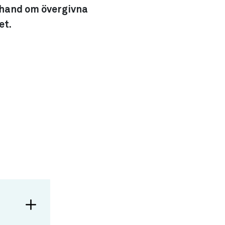
 hand om övergivna
et.