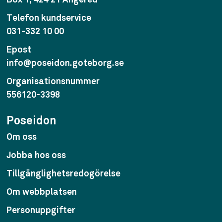
Box 1, 424 21 Angered
Telefon kundservice
031-332 10 00
Epost
info@poseidon.goteborg.se
Organisationsnummer
556120-3398
Poseidon
Om oss
Jobba hos oss
Tillgänglighetsredogörelse
Om webbplatsen
Personuppgifter