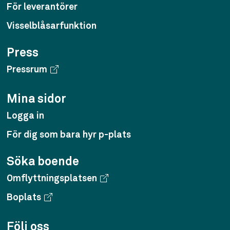
För leverantörer
Visselblåsarfunktion
Press
Pressrum
Mina sidor
Logga in
För dig som bara hyr p-plats
Söka boende
Omflyttningsplatsen
Boplats
Följ oss