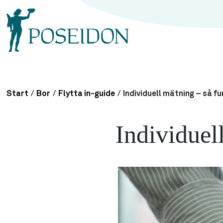
Start
/
Bor
/
Flytta in-guide
/
Individuell mätning – så f
Individuel