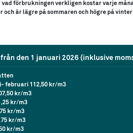
r vad förbrukningen verkligen kostar varje mån
r och är lägre på sommaren och högre på vinter
från den 1 januari 2026 (inklusive moms
tten
- februari 112,50 kr/m3
07,50 kr/m3
1,25 kr/m3
,75 kr/m3
,75 kr/m3
,50 kr/m3