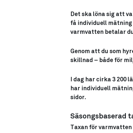
Det ska löna sig att v
få individuell mätning
varmvatten betalar du
Genom att du som hyres
skillnad – både för mi
I dag har cirka 3 200 
har individuell mätnin
sidor.
Säsongsbaserad t
Taxan för varmvatten 