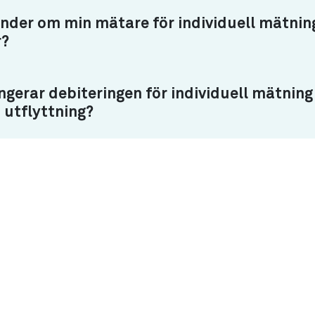
nder om min mätare för individuell mätnin
r?
ngerar debiteringen för individuell mätning
 utflyttning?