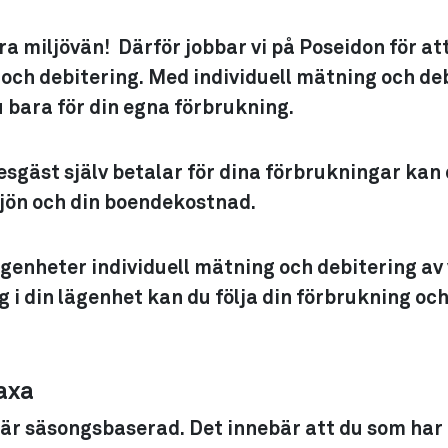
ara miljövän! Därför jobbar vi på Poseidon för at
 och debitering. Med individuell mätning och de
 bara för din egna förbrukning.
gäst själv betalar för dina förbrukningar kan 
ljön och din boendekostnad.
lägenheter individuell mätning och debitering a
g i din lägenhet kan du följa din förbrukning o
axa
är säsongsbaserad. Det innebär att du som har 