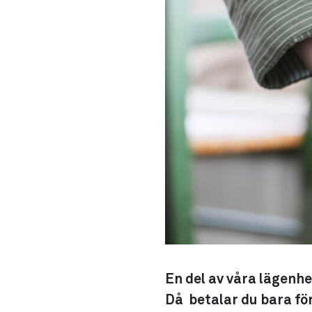
En del av våra lägenh
Då betalar du bara för