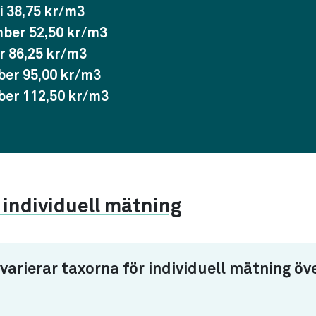
i 38,75 kr/m3
ber 52,50 kr/m3
r 86,25 kr/m3
er 95,00 kr/m3
er 112,50 kr/m3
individuell mätning
 varierar taxorna för individuell mätning öv