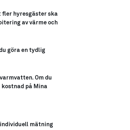
t fler hyresgäster ska
bitering av värme och
du göra en tydlig
v varmvatten. Om du
ch kostnad på Mina
individuell mätning